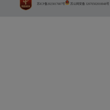
苏ICP备2023017687号
苏公网安备 32070502010048号