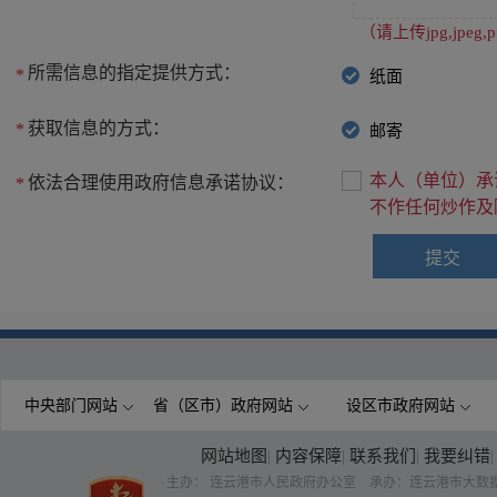
（请上传jpg,jpe
所需信息的指定提供方式：
*
纸面
获取信息的方式：
*
邮寄
本人（单位）承
依法合理使用政府信息承诺协议：
*
不作任何炒作及
中央部门网站
省（区市）政府网站
设区市政府网站
网站地图
|
内容保障
|
联系我们
|
我要纠错
|
主办： 连云港市人民政府办公室 承办：连云港市大数据