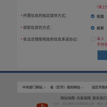
（请上传
所需信息的指定提供方式：
*
纸面
获取信息的方式：
*
邮寄
本人
依法合理使用政府信息承诺协议：
*
不作
中央部门网站
省（区市）政府网站
设区市政
网站地图
|
内容保障
|
联系我们
主办： 连云港市人民政府办公室 承办：连