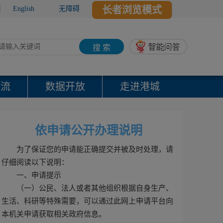
长者浏览模式
English
无障碍
搜 索
交流
数据开放
走进港城
依申请公开办理说明
为了保证您的申请能正确提交并被及时处理，请
仔细阅读以下说明：
一、申请提示
（一）公民、法人或者其他组织根据自身生产、
生活、科研等特殊需要，可以通过此网上申请平台向
本机关申请获取相关政府信息。