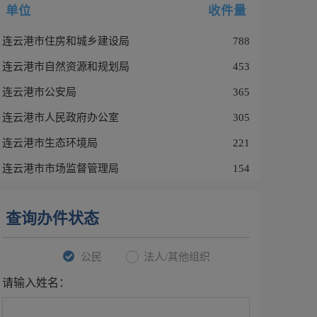
单位
收件量
连云港市住房和城乡建设局
788
连云港市自然资源和规划局
453
连云港市公安局
365
连云港市人民政府办公室
305
连云港市生态环境局
221
连云港市市场监督管理局
154
查询办件状态
公民
法人/其他组织
请输入姓名：