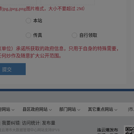
jpg,jpeg,png图片格式，大小不要超过 2M）
本站
传真
自行领取
（单位）承诺所获取的政府信息，只用于自身的特殊需要，
任何炒作及随意扩大公开范围。
府网站
县区政府网站
部门网站
其它重点网站
|
市
|
我要纠错
|
访问统计
|
发布量
云港市大数据管理中心网站支持IPV6