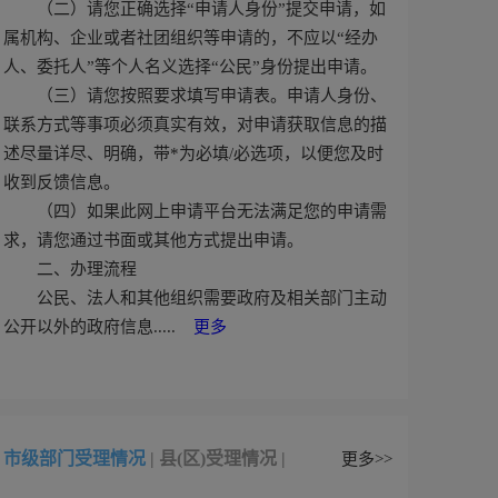
（二）请您正确选择“申请人身份”提交申请，如
属机构、企业或者社团组织等申请的，不应以“经办
人、委托人”等个人名义选择“公民”身份提出申请。
（三）请您按照要求填写申请表。申请人身份、
联系方式等事项必须真实有效，对申请获取信息的描
述尽量详尽、明确，带*为必填/必选项，以便您及时
收到反馈信息。
（四）如果此网上申请平台无法满足您的申请需
求，请您通过书面或其他方式提出申请。
二、办理流程
公民、法人和其他组织需要政府及相关部门主动
公开以外的政府信息.....
更多
市级部门受理情况
|
县(区)受理情况
|
更多>>