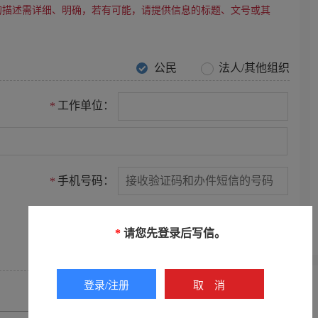
的描述需详细、明确，若有可能，请提供信息的标题、文号或其
公民
法人/其他组织
工作单位：
*
手机号码：
*
电子邮箱：
*
请您先登录后写信。
登录/注册
取消