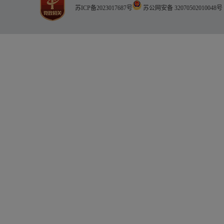
苏ICP备2023017687号
苏公网安备 32070502010048号