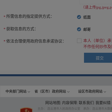
（请上传jpg,jpe
所需信息的指定提供方式：
*
纸面
获取信息的方式：
*
邮寄
本人（单位）承
依法合理使用政府信息承诺协议：
*
不作任何炒作及
中央部门网站
省（区市）政府网站
设区市政府网站
网站地图
|
内容保障
|
联系我们
|
我要纠错
|
主办： 连云港市人民政府办公室 承办：连云港市大数据