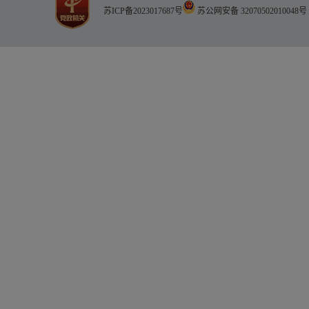
苏ICP备2023017687号
苏公网安备 32070502010048号