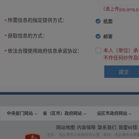
（请上传jpg,jpe
所需信息的指定提供方式：
*
纸面
获取信息的方式：
*
邮寄
本人（单位）承
依法合理使用政府信息承诺协议：
*
不作任何炒作及
中央部门网站
省（区市）政府网站
设区市政府网站
网站地图
|
内容保障
|
联系我们
|
我要纠错
|
主办： 连云港市人民政府办公室 承办：连云港市大数据