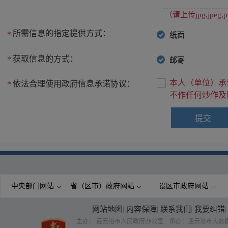
（请上传jpg,jpe
所需信息的指定提供方式：
*
纸面
获取信息的方式：
*
邮寄
本人（单位）承
依法合理使用政府信息承诺协议：
*
不作任何炒作及
中央部门网站
省（区市）政府网站
设区市政府网站
网站地图
|
内容保障
|
联系我们
|
我要纠错
|
主办： 连云港市人民政府办公室 承办：连云港市大数据