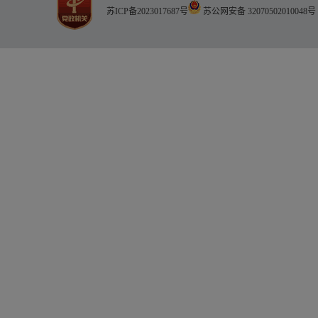
苏ICP备2023017687号
苏公网安备 32070502010048号