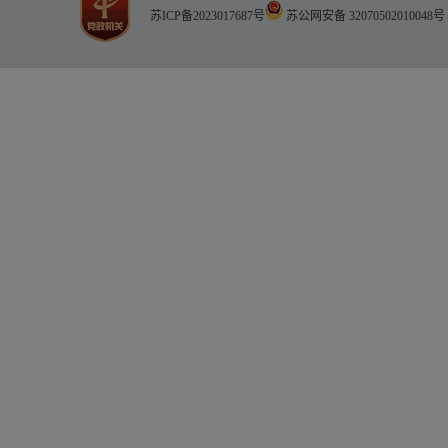
苏ICP备2023017687号
苏公网安备 32070502010048号