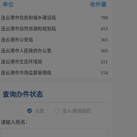
单位
收件量
连云港市住房和城乡建设局
788
连云港市自然资源和规划局
453
连云港市公安局
365
连云港市人民政府办公室
305
连云港市生态环境局
221
连云港市市场监督管理局
154
查询办件状态
公民
法人/其他组织
请输入姓名：