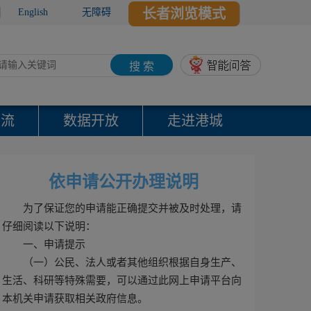
长者浏览模式
English
无障碍
搜 索
交流
数据开放
走进港城
依申请公开办理说明
为了保证您的申请能正确提交并被及时处理，请
仔细阅读以下说明：
一、申请提示
（一）公民、法人或者其他组织根据自身生产、
生活、科研等特殊需要，可以通过此网上申请平台向
本机关申请获取相关政府信息。