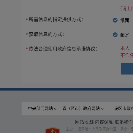
（请上传
所需信息的指定提供方式：
*
纸面
获取信息的方式：
*
邮寄
本人
依法合理使用政府信息承诺协议：
*
不作
中央部门网站
省（区市）政府网站
设区市政
网站地图
|
内容保障
|
联系我们
主办： 连云港市人民政府办公室 承办：连