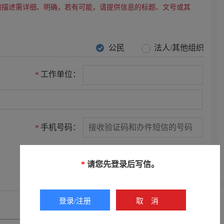
的描述需详细、明确，若有可能，请提供信息的标题、文号或其
公民
法人/其他组织
工作单位：
*
手机号码：
*
电子邮箱：
*
请您先登录后写信。
登录/注册
取消