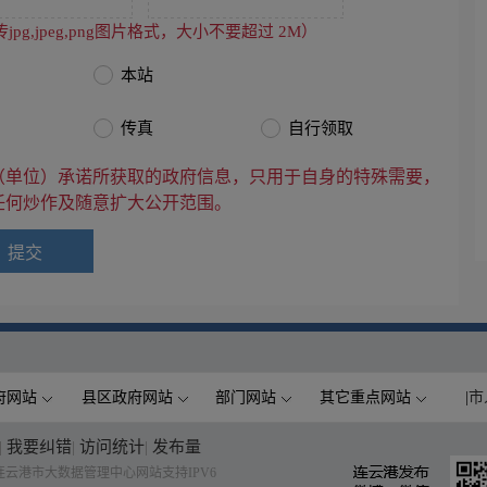
jpg,jpeg,png图片格式，大小不要超过 2M）
本站
传真
自行领取
（单位）承诺所获取的政府信息，只用于自身的特殊需要，
任何炒作及随意扩大公开范围。
府网站
县区政府网站
部门网站
其它重点网站
|
市
|
我要纠错
|
访问统计
|
发布量
云港市大数据管理中心网站支持IPV6