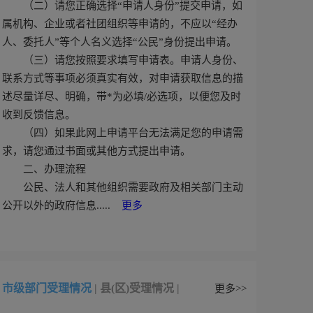
（二）请您正确选择“申请人身份”提交申请，如
属机构、企业或者社团组织等申请的，不应以“经办
人、委托人”等个人名义选择“公民”身份提出申请。
（三）请您按照要求填写申请表。申请人身份、
联系方式等事项必须真实有效，对申请获取信息的描
述尽量详尽、明确，带*为必填/必选项，以便您及时
收到反馈信息。
（四）如果此网上申请平台无法满足您的申请需
求，请您通过书面或其他方式提出申请。
二、办理流程
公民、法人和其他组织需要政府及相关部门主动
公开以外的政府信息.....
更多
市级部门受理情况
|
县(区)受理情况
|
更多>>