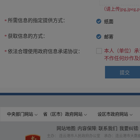
（请上传jpg,jpe
所需信息的指定提供方式：
*
纸面
获取信息的方式：
*
邮寄
本人（单位）承
依法合理使用政府信息承诺协议：
*
不作任何炒作及
中央部门网站
省（区市）政府网站
设区市政府网站
网站地图
|
内容保障
|
联系我们
|
我要纠错
|
主办： 连云港市人民政府办公室 承办：连云港市大数据