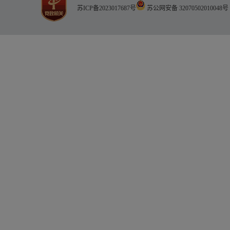
苏ICP备2023017687号
苏公网安备 32070502010048号