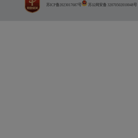
苏ICP备2023017687号
苏公网安备 32070502010048号