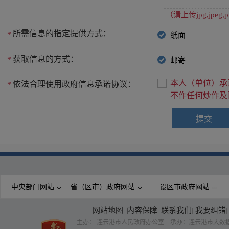
（请上传jpg,jpe
所需信息的指定提供方式：
*
纸面
获取信息的方式：
*
邮寄
本人（单位）承
依法合理使用政府信息承诺协议：
*
不作任何炒作及
中央部门网站
省（区市）政府网站
设区市政府网站
网站地图
|
内容保障
|
联系我们
|
我要纠错
|
主办： 连云港市人民政府办公室 承办：连云港市大数据