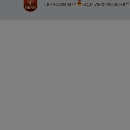
苏ICP备2023017687号
苏公网安备 32070502010048号