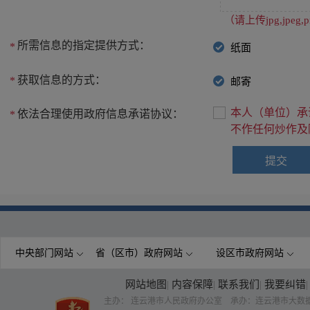
（请上传jpg,jpe
所需信息的指定提供方式：
*
纸面
获取信息的方式：
*
邮寄
本人（单位）承
依法合理使用政府信息承诺协议：
*
不作任何炒作及
中央部门网站
省（区市）政府网站
设区市政府网站
网站地图
|
内容保障
|
联系我们
|
我要纠错
|
主办： 连云港市人民政府办公室 承办：连云港市大数据