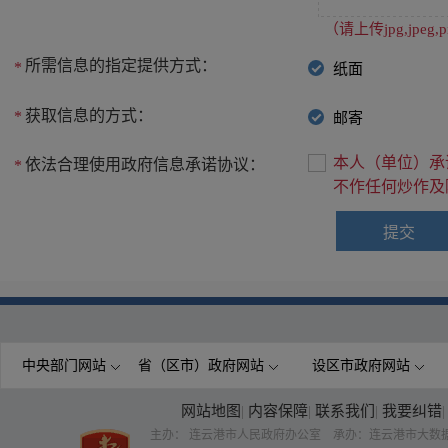
（请上传jpg,jpe
所需信息的指定提供方式：
*
纸面
获取信息的方式：
*
邮寄
本人（单位）承
依法合理使用政府信息承诺协议：
*
不作任何炒作及
中央部门网站
省（区市）政府网站
设区市政府网站
网站地图
|
内容保障
|
联系我们
|
我要纠错
|
主办： 连云港市人民政府办公室 承办：连云港市大数据