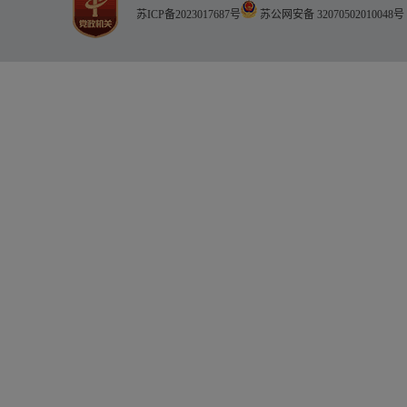
苏ICP备2023017687号
苏公网安备 32070502010048号