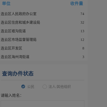
单位
收件量
连云区人民政府办公室
74
连云区住房和城乡建设局
32
连云区墟沟街道
13
连云区市场监督管理局
12
连云区开发区
8
连云区海州湾街道
3
查询办件状态
公民
法人/其他组织
请输入姓名：