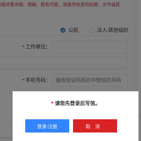
的描述需详细、明确，若有可能，请提供信息的标题、文号或其
公民
法人/其他组织
工作单位：
*
手机号码：
*
电子邮箱：
*
请您先登录后写信。
登录/注册
取消