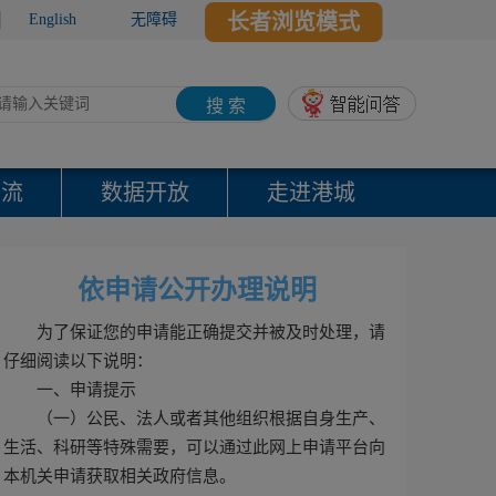
长者浏览模式
English
无障碍
搜 索
交流
数据开放
走进港城
依申请公开办理说明
为了保证您的申请能正确提交并被及时处理，请
仔细阅读以下说明：
一、申请提示
（一）公民、法人或者其他组织根据自身生产、
生活、科研等特殊需要，可以通过此网上申请平台向
本机关申请获取相关政府信息。