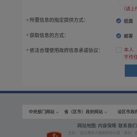
（请上传
所需信息的指定提供方式：
*
纸面
获取信息的方式：
*
邮寄
本人
依法合理使用政府信息承诺协议：
*
不作
中央部门网站
省（区市）政府网站
设区市政
网站地图
|
内容保障
|
联系我们
主办： 连云港市人民政府办公室 承办：连