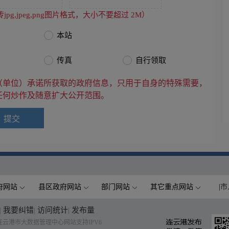
jpg,jpeg,png图片格式，大小不要超过 2M）
本站
传真
自行领取
（单位）承诺所获取的政府信息，只用于自身的特殊需要，
任何炒作及随意扩大公开范围。
府网站
县区政府网站
部门网站
其它重点网站
|
市
|
我要纠错
|
访问统计
|
发布量
云港市大数据管理中心网站支持IPV6