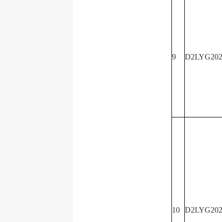
9
D2LYG202
10
D2LYG202