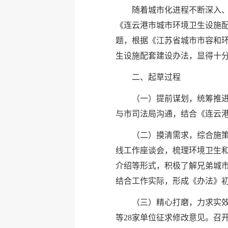
随着城市化进程不断深入、
《连云港市城市环境卫生设施
题，根据《江苏省城市市容和
生设施配套建设办法，显得十
二、起草过程
（一）提前谋划，统筹推
与市司法局沟通，结合《连云
（二）摸清需求，综合施
线工作座谈会，梳理环境卫生
介绍等形式，积极了解兄弟城
结合工作实际，形成《办法》
（三）精心打磨，力求实效
等28家单位征求修改意见。召