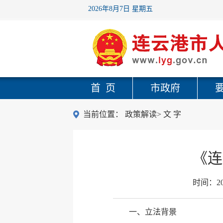
2026年8月7日 星期五
首 页
市政府
当前位置：
政策解读
>
文 字
《连
时间：
2
一、立法背景