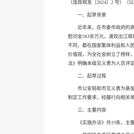
（连政规发〔2024〕2 号）
一、起草背景
近年来，在市委市政府的高
慰问金583余万元，涌现出江
不同，都在国家集体利益和人
价值观，为全社会树立了榜样，
法》明确本级见义勇为人员评
二、起草过程
市公安局和市见义勇为基
制定工作要求，经履行向相关
三、主要内容
《实施办法》共19条，主