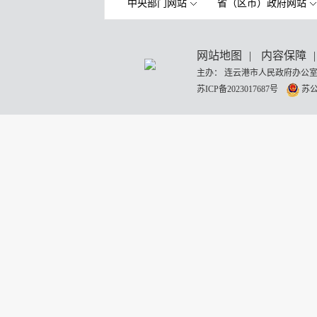
中央部门网站
省（区市）政府网站
网站地图
|
内容保障
|
主办： 连云港市人民政府办公室
苏ICP备2023017687号
苏公