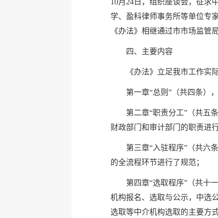
10月24日，组织座谈会，征
学、盈科律师事务所等单位专家
《办法》相继通过市市场监管
四、主要内容
《办法》立足我市工作实
第一章“总则”（共四条）
第二章“职责分工”（共五
财政部门和审计部门的职责进
第三章“入驻程序”（共六
的全流程环节进行了规范；
第四章“选取程序”（共十
机构报名、选取与公示，中选
选取等中介机构选取的主要方