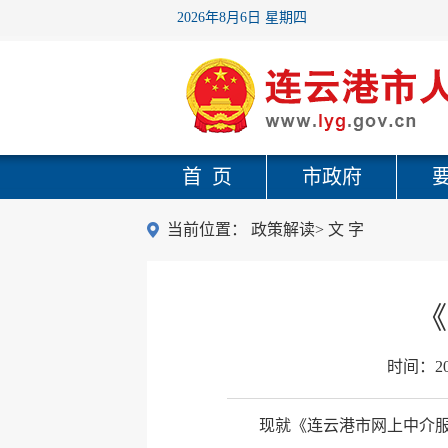
2026年8月6日 星期四
首 页
市政府
当前位置：
政策解读
>
文 字
《
时间：
2
现就《连云港市网上中介