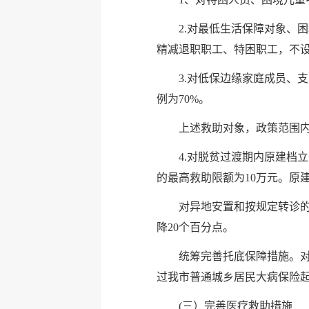
2.对最低生活保障对象、
精减退职职工、特困职工，不设
3.对低保边缘家庭成员、
例为70%。
上述救助对象，政策范围内
4.对脱贫过渡期内原建档
的最高救助限额为10万元。原
对异地安置和按规定转诊
降20个百分点。
统筹完善托底保障措施。
过我市普通城乡居民大病保险起
(三）完善医疗救助措施