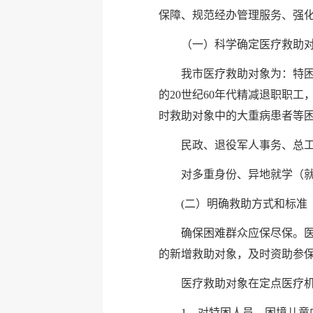
保障、规范经办管理服务、强
（一）科学确定医疗救助
我市医疗救助对象为：特
的20世纪60年代精减退职职
时救助对象中的大重病患者等
民政、退役军人事务、总
对多重身份、异地就学（
(二）明确救助方式和标准
确保困难群众应保尽保。
的新增救助对象，及时资助参
医疗救助对象在定点医疗
1、对特困人员、困境儿童