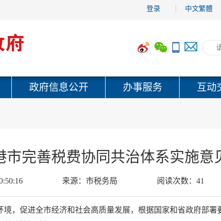
登录
中文繁體
政府信息公开
办事服务
互动
港市完善税费协同共治体系实施意
0:50:16
来源：
市税务局
阅读次数：
41
环境，促进全市经济和社会高质量发展，根据国家和省政府部署