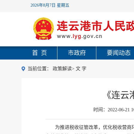
2026年8月7日 星期五
首 页
市政府
要闻动态
当前位置：
政策解读
>
文 字
《连云
时间：
2022-06-21 1
为推进税收征管改革，优化税收营商