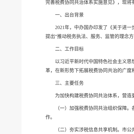
完善税费协同共治体系实施意见》，现将
一、出台背景
2021年，中办国办印发了《关于进
提出“推动税务执法、服务、监管的理念
二、工作目标
以习近平新时代中国特色社会主义思
革，在新形势下拓展税费协同共治的广度
三、主要任务
为加快构建税费协同共治体系，营造
（一）加强税费协同共治组织保障。
作。
（二）夯实涉税信息共享机制。市公