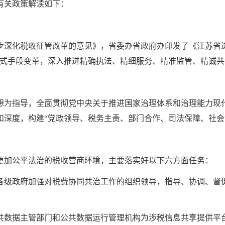
有关政策解读如下：
一步深化税收征管改革的意见》，省委办省政府办印发了《江苏
方式手段变革，深入推进精确执法、精细服务、精准监管、精诚共
想为指导，全面贯彻党中央关于推进国家治理体系和治理能力现
和深度，构建“党政领导、税务主责、部门合作、司法保障、社会
更加公平法治的税收营商环境，主要落实好以下六方面任务：
各级政府加强对税费协同共治工作的组织领导，指导、协调、督
共数据主管部门和公共数据运行管理机构为涉税信息共享提供平