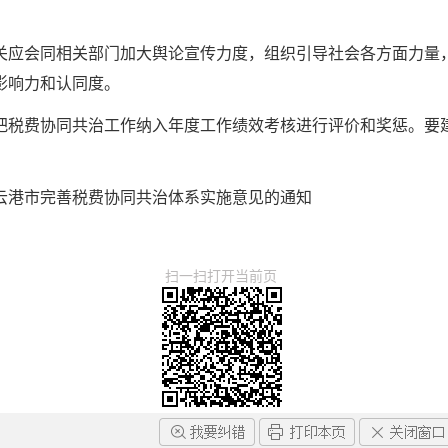
关应会同相关部门加大舆论宣传力度，组织引导社会各方面力量
影响力和认同度。
把税费协同共治工作纳入年度工作绩效考核进行评价和奖惩。要
云港市完善税费协同共治体系实施意见的通知
扫一扫打开当前页