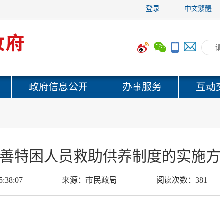
登录
中文繁體
政府信息公开
办事服务
互动
善特困人员救助供养制度的实施
5:38:07
来源：
市民政局
阅读次数：
381