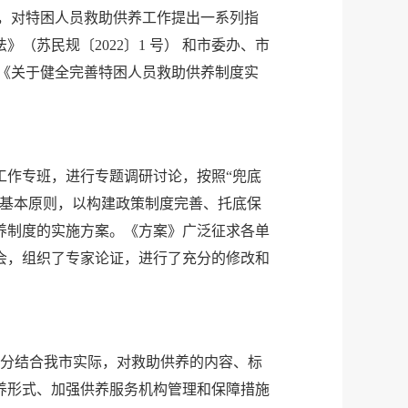
号），对特困人员救助供养工作提出一系列指
苏民规〔2022〕1 号） 和市委办、市
市《关于健全完善特困人员救助供养制度实
工作专班，进行专题调研讨论，按照“兜底
的基本原则，以构建政策制度完善、托底保
养制度的实施方案。《方案》广泛征求各单
会，组织了专家论证，进行了充分的修改和
充分结合我市实际，对救助供养的内容、标
养形式、加强供养服务机构管理和保障措施