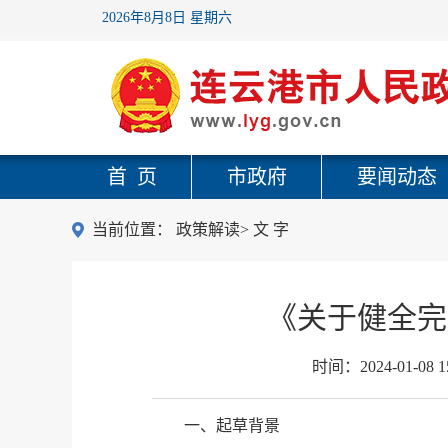
2026年8月8日 星期六
首 页
市政府
要闻动态
当前位置：
政策解读
>
文 字
《关于健全完
时间：
2024-01-08 1
一、起草背景