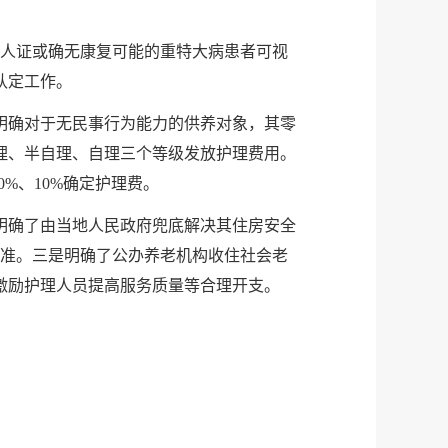
疾人证或确无康复可能的重特大病患者可视
认定工作。
明确对于无民事行为能力的供养对象，其零
理、半自理、自理三个等级发放护理费用。
%、10%确定护理费。
明确了由当地人民政府兜底解决其住房安全
标准。三是明确了公办养老机构收住社会老
激励护理人员提高服务质量等合理开支。