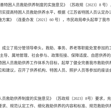
于完善特困人员救助供养制度的实施意见》（苏政规〔2023〕8 
实提高特困人员救助供养水平，根据《江苏省特困人员认定办法》（
方案》（连委办发〔2021〕60 号），市民政局牵头起草了我
，成立了局分管领导牵头，救助、事务、养老等职能处室参加的
府主导、属地管理、社会参与、政策衔接、保障适度、自愿供养
特困人员救助供养工作体系为目标，起草了健全完善我市救助供
见和建议，召开了供养机构、特困人员、照护人员等参加的座谈
员救助供养制度的实施意见》（苏政规〔2023〕8号）要求，
要求、规范认定工作、细化救助供养的内容和标准、规范救助供