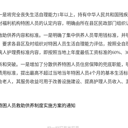
一是将完全丧失生活自理能力1年以上，持有中华人民共和国残
对福利机构特困人员的认定内容，明确由所在县区民政部门组织
救助供养内容和标准。一是明确了集中供养人员零用钱标准，并
。要求各县区及时组织对特困人员生活自理能力评估，按照全自
人护理费标准内容，即按照当地上年度最低工资标准的60%、30
新和突破。一是增加了分散供养特困人员住房保障的兜底职能，
费用标准，提出最高不超过当地当年特困人员4个月的基本生活
会老人，其服务收益可用于改善设施建设、提高护理人员收入、
特困人员救助供养制度实施方案的通知