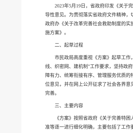
2023年5月19日，省政府印发《关
导性意见。为贯彻落实省政府文件精神，切
政府办《关于改革完善社会救助制度的实施
施方案》。
二、起草过程
市民政局高度重视《方案》起草工作
线、织密网、建机制”工作要求，坚持政
障有力、统筹衔接有序、管理服务优质的
位意见，并在网上公开征求了社会各界意
完善。
三、主要内容
《方案》按照省政府《关于完善特困人
准等逐一进行细化明确，主要包括了工作