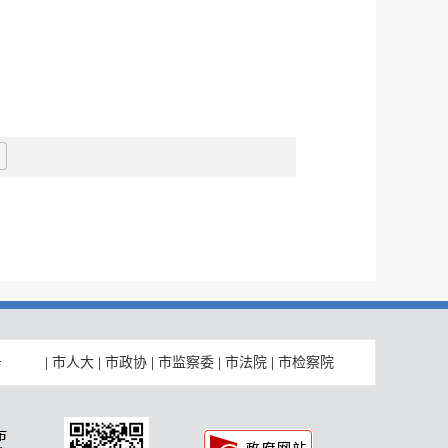
|
市人大
|
市政协
|
市监察委
|
市法院
|
市检察院