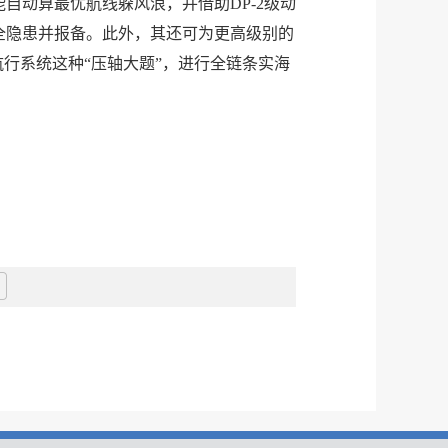
自动算最优航线躲风浪，并借助DP-2级动
全隐患并报备。此外，其还可为更高级别的
航行系统这种“压轴大题”，进行全链条实海