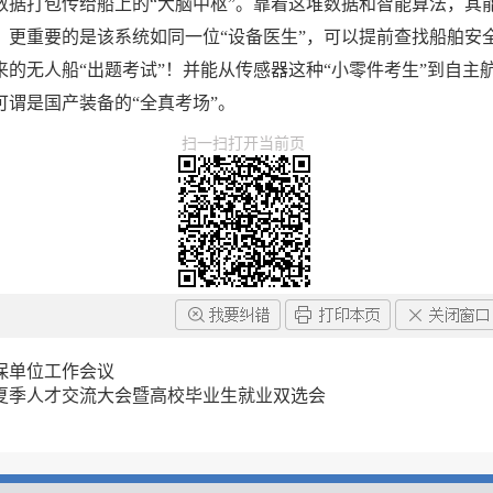
数据打包传给船上的“大脑中枢”。靠着这堆数据和智能算法，其能
。更重要的是该系统如同一位“设备医生”，可以提前查找船舶安
的无人船“出题考试”！并能从传感器这种“小零件考生”到自主
谓是国产装备的“全真考场”。
扫一扫打开当前页
保单位工作会议
年夏季人才交流大会暨高校毕业生就业双选会