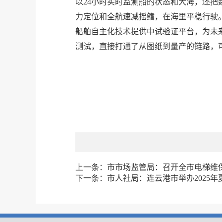
以24小时实时监测船的状态和大海，还把
力定位和全航速减摇鳍，在海里平稳行驶
船舶自主化技术提供中试验证平台，为未来
测试，直接打通了从图纸到量产的链路，可
上一条：
市市场监管局：召开全市电梯维
下一条：
市人社局：连云港市举办2025