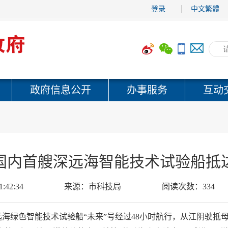
登录
中文繁體
政府信息公开
办事服务
互动
国内首艘深远海智能技术试验船抵
1:42:34
来源：
市科技局
阅读次数：
334
级深远海绿色智能技术试验船“未来”号经过48小时航行，从江阴驶