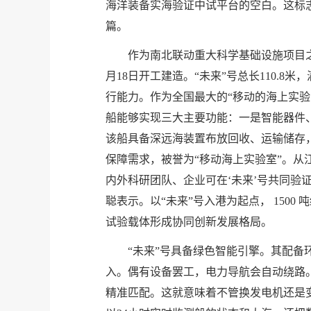
海洋装备实海验证中试平台的空白。这标
篇。
作为南北联动重大科学基础设施项目之
月18日开工建造。“未来”号总长110.8米
行能力。作为全国最大的“移动的海上实验室
船能够实现三大主要功能：一是智能器件
该船具备深远海装置布放回收、运输储存
保障需求，被誉为“移动海上实验室”。从
内外科研团队、企业可在‘未来’号共同验证
聪表示。以“未来”号入港为起点， 1500
试验载体形成协同创新发展格局。
“未来”号具备绿色智能引擎。其配
入。偶有设备罢工，电力导航会自动绕路
精准匹配。这就意味着不管换发电机还是变频