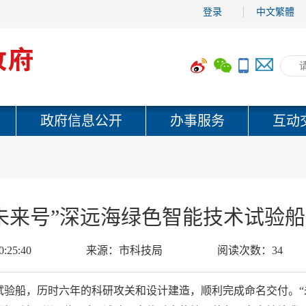
登录
中文繁體
政府信息公开
办事服务
互动
未来号”深远海绿色智能技术试验
0:25:40
来源：
市科技局
阅读次数：
34
试验船，历时六年的科研攻关和设计建造，顺利完成命名交付。“