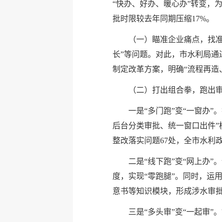
“快办、好办、暖心办”转变，为
批时限较去年同期压缩17%。
（一）瞄准企业痛点，找准
长”等问题。对此，市水利局通
制定改革方案，明确“流程再造
（二）打出组合拳，跑出审
一是“多门跑”变“一窗办
后台分类审批、统一窗口出件
整改落实问题67处，全市水利
二是“线下跑”变“网上办
度，实现“零跑腿”。同时，运
意书等知识模块，形成涉水审
三是“多头审”变“一起审