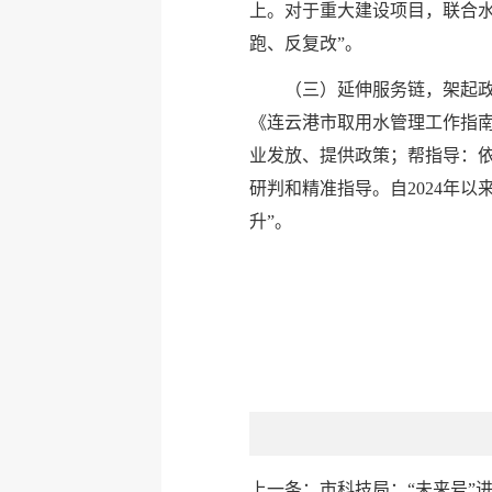
上。对于重大建设项目，联合水
跑、反复改”。
（三）延伸服务链，架起政
《连云港市取用水管理工作指
业发放、提供政策；帮指导：依
研判和精准指导。自2024年以
升”。
上一条：
市科技局：“未来号”