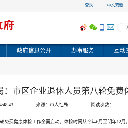
登录
中文繁體
政府信息公开
办事服务
互动
局：市区企业退休人员第八轮免费
4:48:43
来源：
市人社局
阅读次数：
轮免费健康体检工作全面启动。体检时间从今年6月至明年12