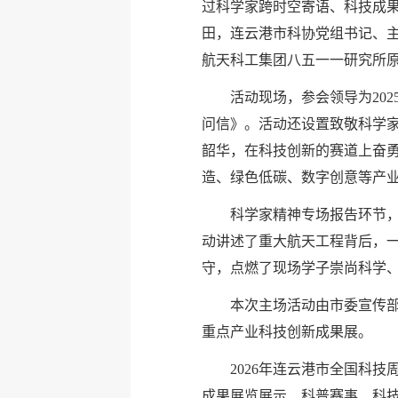
过科学家跨时空寄语、科技成
田，连云港市科协党组书记、
航天科工集团八五一一研究所
活动现场，参会领导为20
问信》。活动还设置致敬科学家
韶华，在科技创新的赛道上奋
造、绿色低碳、数字创意等产业
科学家精神专场报告环节，
动讲述了重大航天工程背后，
守，点燃了现场学子崇尚科学
本次主场活动由市委宣传部
重点产业科技创新成果展。
2026年连云港市全国科
成果展览展示、科普赛事、科技