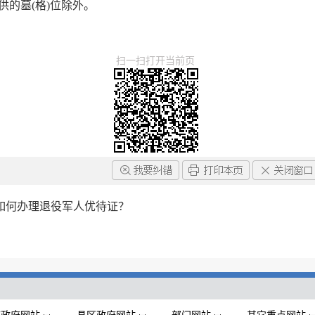
供的墓(格)位除外。
扫一扫打开当前页
如何办理退役军人优待证？
？