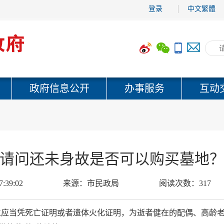
登录
中文繁體
政府信息公开
办事服务
互动
请问还未身故是否可以购买墓地
7:39:02
来源：
市民政局
阅读次数：
317
位应当凭死亡证明或者遗体火化证明，为逝者健在的配偶、高龄老人