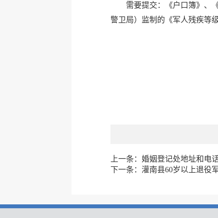
需要提交：《户口簿》、
警卫局）监制的《军人残疾等
上一条：
婚姻登记处地址和电
下一条：
灌南县60岁以上退役