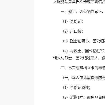
人服务站先建档立卡或完善信
一、烈士、因公牺牲军人
（1）身份证；
（2）户口簿；
（3）烈士证明书、因公牺
（4）与烈士、因公牺牲
请人与烈士、因公牺牲军人、
二、已完成建档立卡的申
（一）本人申请需提供的
（1）身份证原件；
（2）近期1寸正面免冠白