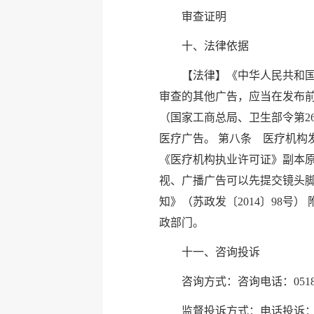
审查证明
十、法律依据
【法律】《中华人民共和国
审查的其他广告，应当在发布前
（国家工商总局、卫生部令第2
医疗广告。 第八条 医疗机构
《医疗机构执业许可证》副本原
视、广播广告可以先提交镜头脚
知》（苏政发〔2014〕98号
政部门。
十一、咨询投诉
咨询方式：咨询电话：0518-8
监督投诉方式：电话投诉：0518