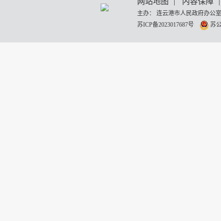
网站地图
|
内容保障
|
主办： 连云港市人民政府办公室
苏ICP备2023017687号
苏公