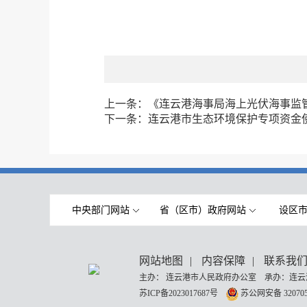
上一条：
《连云港海事局海上光伏海事监
下一条：
连云港市生态环境保护专项资金
中央部门网站
省（区市）政府网站
设区
网站地图
|
内容保障
|
联系我
主办： 连云港市人民政府办公室 承办：连云
苏ICP备2023017687号
苏公网安备 320705