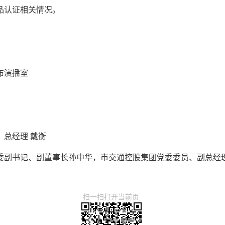
品认证相关情况。
布演播室
总经理 戴衡
委副书记、副董事长孙中华，市交通控股集团党委委员、副总经
扫一扫打开当前页