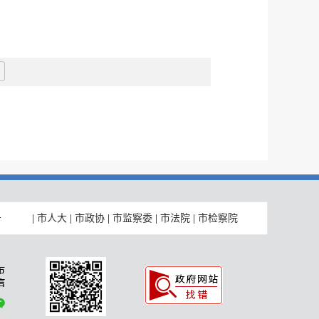
|
市人大
|
市政协
|
市监察委
|
市法院
|
市检察院