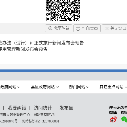
管办法（试行）》正式施行新闻发布会预告
使用管理新闻发布会预告
市政府网站
县区政府网站
部门网站
其它重点网站
们
|
我要纠错
|
访问统计
|
发布量
港市大数据管理中心 网站支持IPV6
02010048号
网站标识码：3207000001