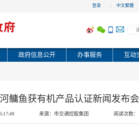
登录
中文繁體
政府信息公开
办事服务
互动
河鳙鱼获有机产品认证新闻发布
6:17:49
来源：
市交通控股集团
阅读次数：