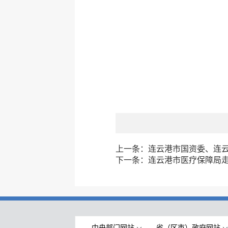
上一条：
连云港市国资委、连
下一条：
连云港市医疗保障局
中央部门网站
省（区市）政府网站