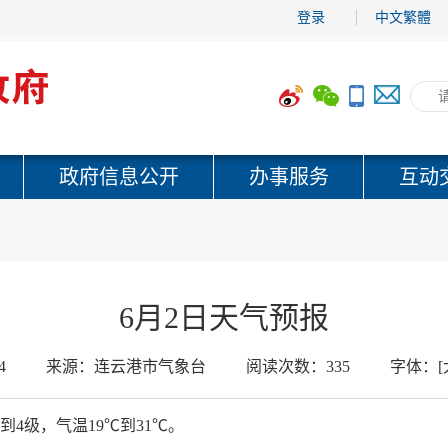
登录
中文繁體
政府信息公开
办事服务
互动
6月2日天气预报
4
来源：
连云港市气象台
阅读次数：
335
字体：
[
4级，气温19℃到31℃。