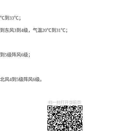
℃到33℃；
东风3到4级，气温20℃到31℃；
到5级阵风6级；
；
北风4到5级阵风6级。
扫一扫打开当前页