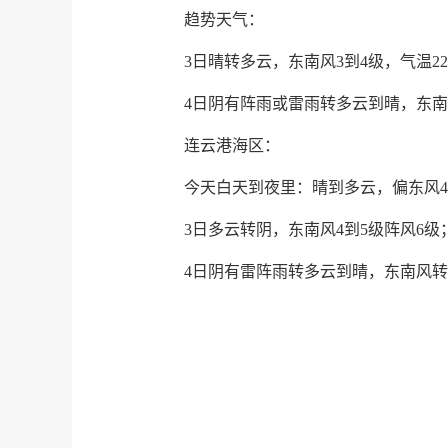
趋势天气：
3日晴转多云，东南风3到4级，气温22
4日阴有阵雨或雷雨转多云到晴，东南到
连云港海区：
今天白天到夜里：晴到多云，偏东风4
3日多云转阴，东南风4到5级阵风6级
4日阴有雷阵雨转多云到晴，东南风转