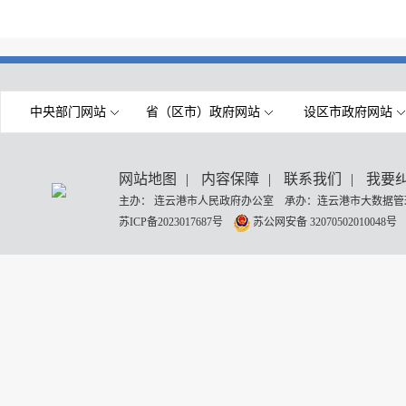
中央部门网站
省（区市）政府网站
设区市政府网站
网站地图
|
内容保障
|
联系我们
|
我要
主办： 连云港市人民政府办公室 承办：连云港市大数据管理
苏ICP备2023017687号
苏公网安备 32070502010048号