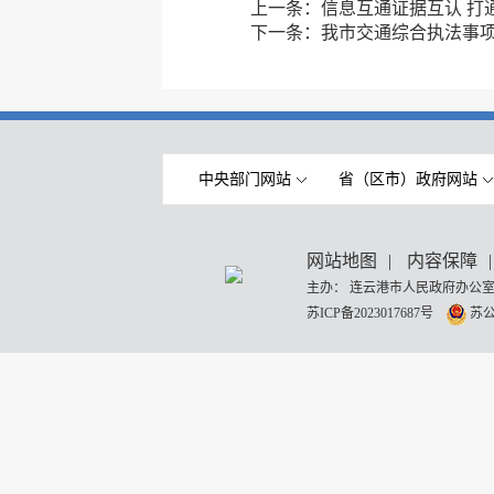
上一条：
信息互通证据互认 打
下一条：
我市交通综合执法事项
中央部门网站
省（区市）政府网站
网站地图
|
内容保障
|
主办： 连云港市人民政府办公室
苏ICP备2023017687号
苏公