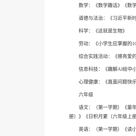
数学：《数学趣话》《数学
道德与法治：《习近平新
科学：《这就是生物》
劳动：《小学生应掌握的1
综合实践活动：《擦亮爱
信息科技：《趣解AI给中
心理健康：《直面问题快
六年级
语文：（第一学期）《童年
册）》《日积月累（六年级上
英语：（第一学期）《读小