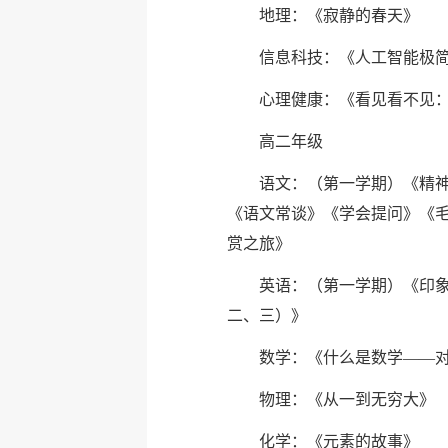
地理：《寂静的春天》
信息科技：《人工智能极
心理健康：《看见看不见
高二年级
语文：（第一学期）《精
《语文常谈》《学会提问》《毛
赏之旅》
英语：（第一学期）《印
二、三）》
数学：《什么是数学——
物理：《从一到无穷大》
化学：《元素的故事》