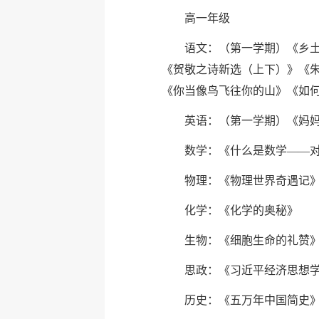
高一年级
语文：（第一学期）《乡
《贺敬之诗新选（上下）》《
《你当像鸟飞往你的山》《如
英语：（第一学期）《妈
数学：《什么是数学——
物理：《物理世界奇遇记
化学：《化学的奥秘》
生物：《细胞生命的礼赞
思政：《习近平经济思想
历史：《五万年中国简史