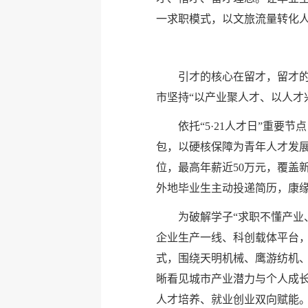
一求职模式，以文旅流量转化人
引才的核心在留才，留才
市坚持“以产业聚人才、以人才
依托“5·21人才日”重
包，以硬核保障为青年人才发展
位，最高年薪近50万元，覆盖
外地毕业生主动投递简历，康
为破解学子“求职不懂产业
企业生产一线、科创载体平台
式，围绕天明机械、鹰游纺机
晰看见城市产业潜力与个人成
人才培养、就业创业双向赋能