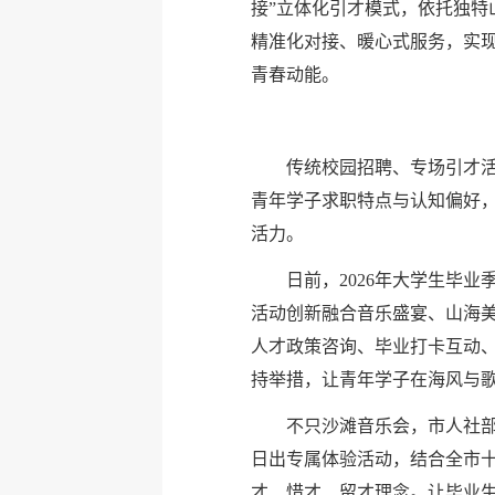
接”立体化引才模式，依托独特
精准化对接、暖心式服务，实现
青春动能。
传统校园招聘、专场引才活
青年学子求职特点与认知偏好
活力。
日前，2026年大学生毕
活动创新融合音乐盛宴、山海
人才政策咨询、毕业打卡互动、
持举措，让青年学子在海风与
不只沙滩音乐会，市人社部
日出专属体验活动，结合全市十
才、惜才、留才理念。让毕业生