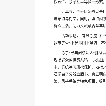
权宣传、亲子互动等多元形式
近年来，连云区始终以全民
遍布海岛街巷。同时，坚持阅读
群众生活，助力文旅融合与基
活动现场，“春风漂流”图
我带了5本书参与图书漂流，不
除了“经典阅读达人”挑战
现场群众的情感共鸣；“火眼金
中，系统学习版权保护、地标
还学会了分辨盗版书，真正明
染、风筝手绘等特色项目，吸