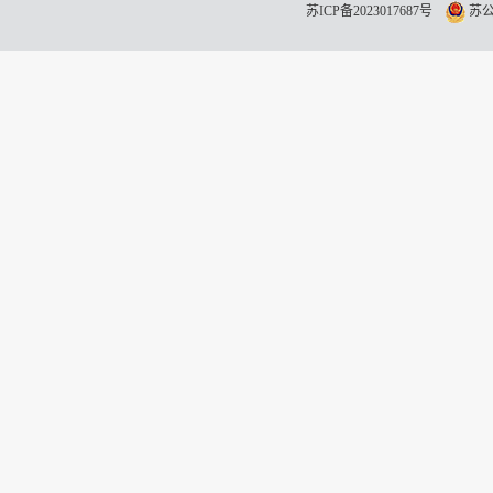
苏ICP备2023017687号
苏公