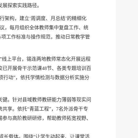
发展探索实践路径。
行架构，建立‘周调度、月总结’的精细化
会议，每月组织全体教师集中复盘工作、统
各项工作标准与操作规范，推动日常教学管
”线上平台，锡连两地教师常态化开展远程
已开展骨干示范课48节、各类专题培训百
5专项行动”，依托学情检测与数据分析实施分
关键。针对县域教师教研能力薄弱等现实问
共享。依托“青蓝工程”，7名外派骨干专
锡参与高阶教研研修，帮助教师拓宽视野、
长载体。围绕“让学生动起来、让课堂活