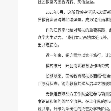
社团教室内墨香流转、笑语盈盈。
2025年6月，这所县域中学迎来发
质教育资源跨越地域壁垒，成为锡连南北
作为江苏南北结对帮扶的重要实践，此
办学内生动力。“我们立足两地优势互补
出共建初心。
近一年来，锡连两地以实干笃行，让
模式破局 开创南北教育协作新范式
长期以来，区域教育帮扶多面临“资
回原有状态。锡连教育共建从启动之初便
无锡连云港前方工作队全程参与项目
案论证和签约落地全流程。在工作队的推动
源共享，升级为系统性的托管办学新阶段