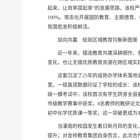
起来、让效率提起来”的发展思路，该校严
100%。常态化开展国防教育、主题德
氛围愈发积极鲜活。
双向共赢 绘就区域教育均衡新图景
近一年来，锡连教育共建深耕细作、
变化，也让无锡优质教育资源在跨区域实
这套沉淀了25年的成熟办学体系落
里。一组直观数据印证了学校的成长：该校
级一模考试中，该校首次有学生跻身全县前
市级教学赛事中获奖，8名教师的教研论文
初中化学优质课一等奖，这一突破更成为本
当灌南的校园发生着日新月异的变化
提升；对金桥教育集团自身而言，此次合作