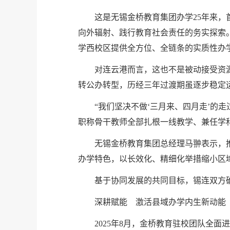
这是无锡金桥教育集团办学25年来
向外辐射、践行教育社会责任的务实探索
学西校区提供全方位、全链条的实质性办
对连云港而言，这也不是被动接受资源
转公办转型，历经三年过渡期虽逐步稳定
“我们坚决不做‘三月来、四月走’的
职称骨干教师全部扎根一线教学、兼任学
无锡金桥教育集团总经理马翀表示，
办学特色，以长效化、精细化举措缩小区
基于协同发展的共同目标，锡连双方
深耕赋能 激活县域办学内生新动能
2025年8月，金桥教育驻校团队全