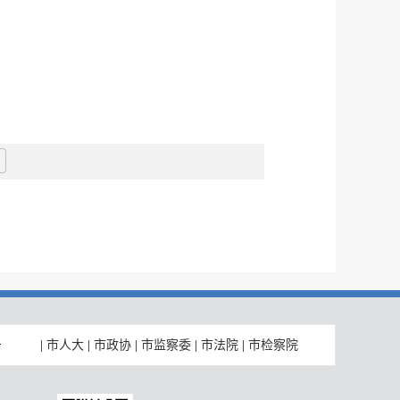
|
市人大
|
市政协
|
市监察委
|
市法院
|
市检察院