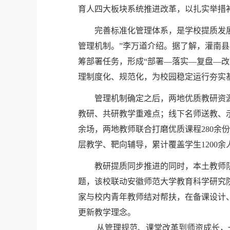
育人四大板块系统推进改革，以扎实举措
完善标准化管理体系，是学校提质发展
管理机制。”李万道介绍。据了解，灌南
筹部署任务，形成“部署—落实—复盘—改
理制度化、规范化，为校园稳定运行夯实
管理机制确定之后，两地优质教研资
教研、共研教学重难点；线下名师送教、
余场，两地教师联合打磨优质课程280余份
层教学、靶向辅导，累计覆盖学生1200
教研提质同步推进的同时，本土教师
题，该校联动安徽师范大学教育科学研究
家与校内青年教师结对帮扶，在备课设计
更新教学理念。
从管理规范、课堂改革到师资成长，一系