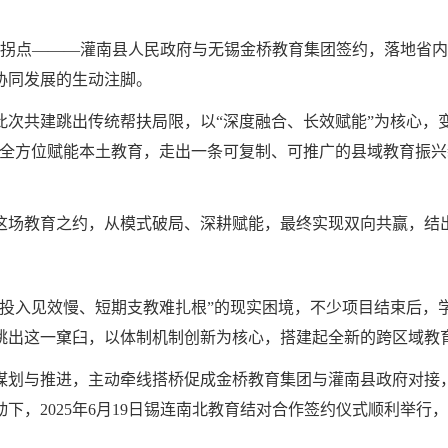
展新拐点———灌南县人民政府与无锡金桥教育集团签约，落地省内
协同发展的生动注脚。
次共建跳出传统帮扶局限，以“深度融合、长效赋能”为核心，变
，全方位赋能本土教育，走出一条可复制、可推广的县域教育振兴
这场教育之约，从模式破局、深耕赋能，最终实现双向共赢，结
金投入见效慢、短期支教难扎根”的现实困境，不少项目结束后，
跳出这一窠臼，以体制机制创新为核心，搭建起全新的跨区域教
谋划与推进，主动牵线搭桥促成金桥教育集团与灌南县政府对接
下，2025年6月19日锡连南北教育结对合作签约仪式顺利举行
。