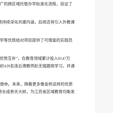
推广的跨区域托管办学标准化流程，验证了
将持续深化共建内涵，后续还将引入外教课
中学等优质结对项目提供了可借鉴的实践范
势互补”，在教育领域累计投入8147万
织439名连云港教师赴无锡跟岗学习，并通
与使命。未来，随着更多像金桥这样的优质
将长成参天大树，为江苏省区域教育均衡发