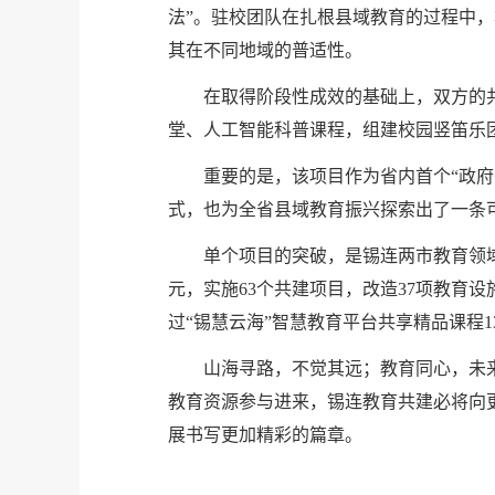
法”。驻校团队在扎根县域教育的过程中
其在不同地域的普适性。
在取得阶段性成效的基础上，双方的
堂、人工智能科普课程，组建校园竖笛乐
重要的是，该项目作为省内首个“政
式，也为全省县域教育振兴探索出了一条
单个项目的突破，是锡连两市教育领域
元，实施63个共建项目，改造37项教育
过“锡慧云海”智慧教育平台共享精品课程1
山海寻路，不觉其远；教育同心，未
教育资源参与进来，锡连教育共建必将向
展书写更加精彩的篇章。