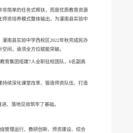
并非简单的任务式帮扶，而是优质教育资源
化师资培养模式整体输出，为灌南县实验中
灌南县实验中学西校区2022年秋完成民办
升空间，亟须全方位赋能突破。
桥教育集团组建7人全职驻校团队，6名副高
建持续深化课堂改革、锻造师资队伍、打造
推进、落地见效筑牢了基础。
围绕管理运行、教研创新、师资建设、综合