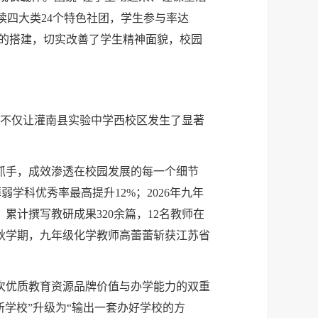
读四大类24个特色社团，学生参与率达
景的搭建，切实改善了学生精神面貌，校园
，不仅让灌南县实验中学西校区发生了显著
抓手，成效渗透在校园发展的每一个细节
学科优秀率最高提升12%；2026年九年
计撰写教研成果320余篇，12名教师在
年秋学期，九年级化学教师高蕾蕾斩获江苏省
次优质教育资源品牌价值与办学能力的双重
学校”升级为“输出一套办好学校的方