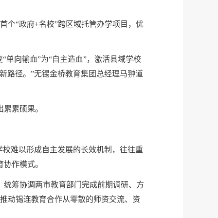
首个“政府+名校”跨区域托管办学项目，优
“单向输血”为“自主造血”，激活县域学校
新路径。”无锡金桥教育集团总经理马翀道
出累累硕果。
学校难以形成自主发展的长效机制，往往重
育协作模式。
，统筹协调两市教育部门完成前期调研、方
，推动锡连教育合作从零散的师资交流、资