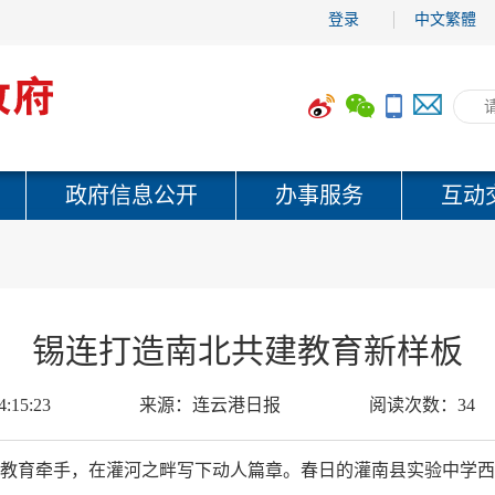
登录
中文繁體
政府信息公开
办事服务
互动
锡连打造南北共建教育新样板
4:15:23
来源：
连云港日报
阅读次数：
34
港的教育牵手，在灌河之畔写下动人篇章。春日的灌南县实验中学