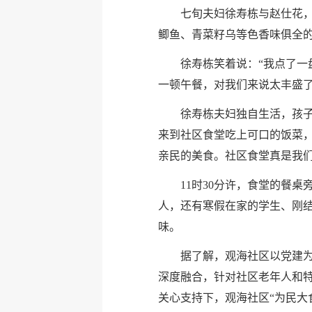
七旬夫妇徐寿栋与赵仕花
鲫鱼、青菜籽乌等色香味俱全
徐寿栋笑着说：“我点了
一顿午餐，对我们来说太丰盛了
徐寿栋夫妇独自生活，孩
来到社区食堂吃上可口的饭菜
亲民的美食。社区食堂真是我们
11时30分许，食堂的餐
人，还有寒假在家的学生、刚
味。
据了解，观海社区以党建
深度融合，针对社区老年人和特
关心支持下，观海社区“为民大