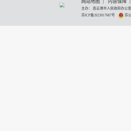
网站地图
|
内容保障
|
主办： 连云港市人民政府办公室
苏ICP备2023017687号
苏公