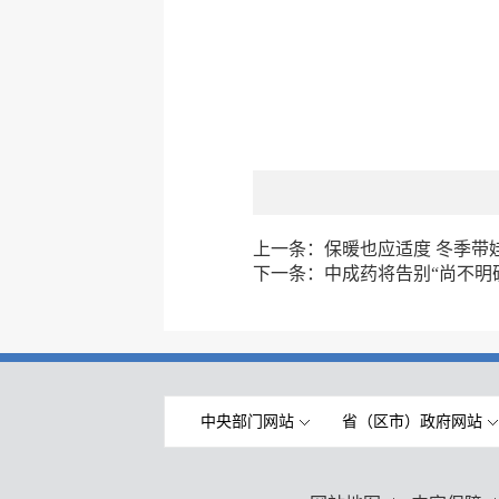
上一条：
保暖也应适度 冬季带娃
下一条：
中成药将告别“尚不明
中央部门网站
省（区市）政府网站