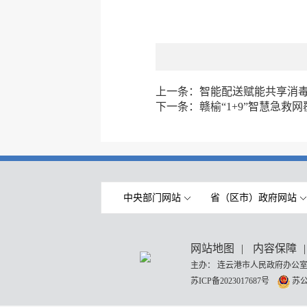
上一条：
智能配送赋能共享消毒
下一条：
赣榆“1+9”智慧急救
中央部门网站
省（区市）政府网站
网站地图
|
内容保障
|
主办： 连云港市人民政府办公室
苏ICP备2023017687号
苏公