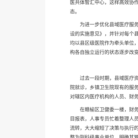
医共体智汇中心，这样高效协
态。
为进一步优化县域医疗服务
设的实施意见》，并针对每个
均以县区级医院作为牵头单位
构各自独立运行的状态逐步改
过去一段时期，县域医疗
院就诊，乡镇卫生院现有的服
对辖区内医疗机构的人员、财
在赣榆区卫健委一楼，财
目报表，人事专员忙着整理人员
流转，大大缩短了决策与执行
整为副科级事业单位，明确其