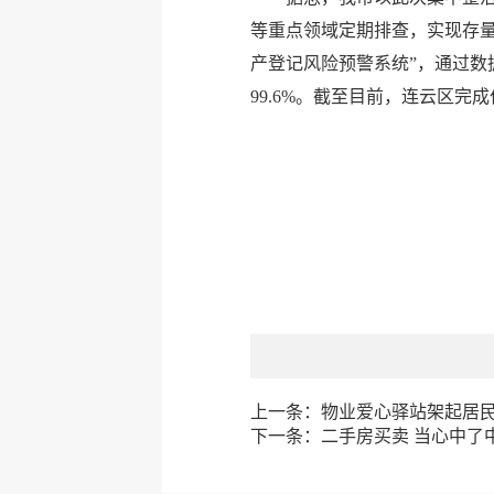
等重点领域定期排查，实现存量
产登记风险预警系统”，通过数
99.6%。截至目前，连云区
上一条：
物业爱心驿站架起居民
下一条：
二手房买卖 当心中了