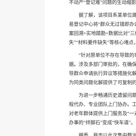
不动产“登记难”问题的生动缩
据了解，该项目系某单位
易登记中心将“群众无过错即办
案回溯+实地踏勘+数据比对”
失”“材料要件缺失”等核心堵
“针对原单位不存在导致的
据。涉及多部门审批的，在确保
导群众申请执行异议等措施化
为同类问题化解提供了可复制的
为进一步畅通历史遗留问题
程代办、专业团队上门协办。工
对老年群体提供上门服务及“一
办事的“绊脚石”变成“快车道”。
据悉，我市以此次集中整治