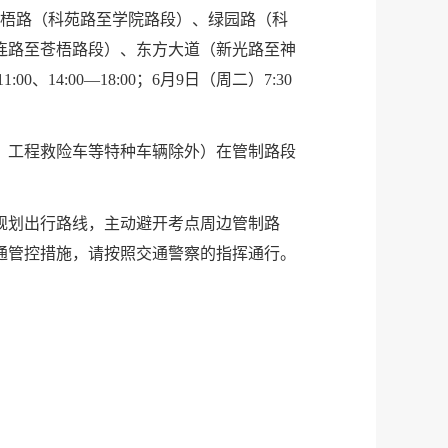
苍梧路（科苑路至学院路段）、绿园路（科
连路至苍梧路段）、东方大道（新光路至神
0、14:00—18:00；6月9日（周二）7:30
、工程救险车等特种车辆除外）在管制路段
规划出行路线，主动避开考点周边管制路
通管控措施，请按照交通警察的指挥通行。