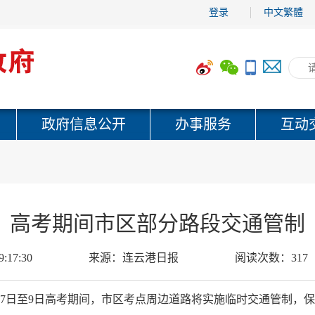
登录
中文繁體
政府信息公开
办事服务
互动
高考期间市区部分路段交通管制
9:17:30
来源：
连云港日报
阅读次数：
317
月7日至9日高考期间，市区考点周边道路将实施临时交通管制，