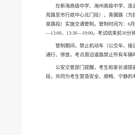
在新海高级中学、海州高级中学、连
苑路至市行政中心北门段）、青圃路（为
泉路段）实施交通管制。管制时间为：6月7日（周日）8
—13:00、13:30—19:00。考试结束
管制期间，禁止机动车（公交车、接
通行、停放，考点周边道路禁止所有车辆
公安交管部门提醒，考生和家长请提
段，共同为考生营造安全、顺畅、宁静的