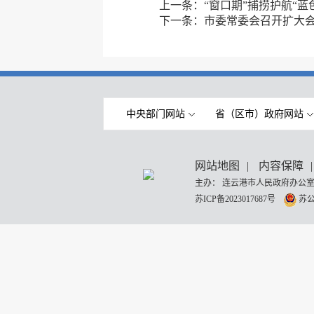
上一条：
“窗口期”捕捞护航“蓝
下一条：
市委常委会召开扩大
中央部门网站
省（区市）政府网站
网站地图
|
内容保障
|
主办： 连云港市人民政府办公室
苏ICP备2023017687号
苏公