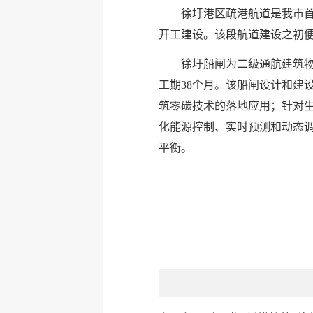
徐圩港区疏港航道是我市首条二
开工建设。该段航道建设之初
徐圩船闸为二级通航建筑物，设
工期38个月。该船闸设计和建
筑零碳技术的落地应用；针对
化能源控制、实时预测和动态
平衡。