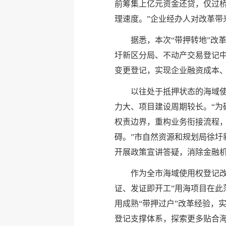
前筹集上亿元资金还贷，仅过
理速度。”企业经办人对改革带
据悉，本次“带押转地”改
圩新区分局、不动产交易登记
变更登记，实现企业融资成本、
以往处于抵押状态的海域
力大、项目建设周期较长。“
权责边界，重构业务衔接流程，
碍。”市自然资源和规划局徐
开展政策宣讲答疑，消除金融
作为全市海域使用权登记改
证、发证即开工”用海项目在此
用成熟“带押过户”改革经验，
登记支撑体系，探索更多贴合