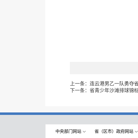
上一条：
连云港男乙一队勇夺
下一条：
省青少年沙滩排球锦
中央部门网站
省（区市）政府网站