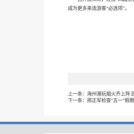
成为更多来连游客“必选项”。
上一条：
海州潮玩烟火齐上阵 
下一条：
邢正军检查“五一”假