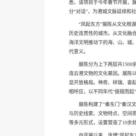
悉，该项目于今年春节开展，
分“对话”，为港城文脉延续和
“凤起东方”展陈从文化根
历史连贯性的城市。从文化融
海洋文明推动下的海、山、城
代意义。
展陈分为上下两层共150
连云港文物的文化基因。展陈以
显开放格局。神奇、祥瑞、奋起
相呼应，以不同年代“振翅而起
展陈构建了“秦东门”秦汉
与历史线索、文物特点、空间
等多元形式，设置营造了10余
自开展以来，连博“凤起东