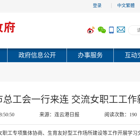
登录
中文繁體
政府信息公开
办事服务
互动
市总工会一行来连 交流女职工工作
8:50:50
来源：
连云港日报
阅读次数：
190
女职工专项集体协商、生育友好型工作场所建设等工作开展学习