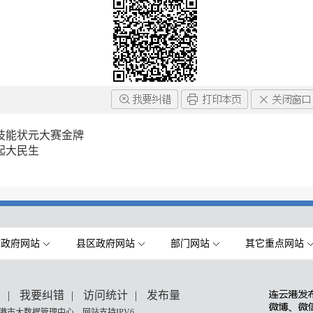
技能状元大赛金牌
托起大民生
市政府网站
县区政府网站
部门网站
其它重点网站
们
|
我要纠错
|
访问统计
|
发布量
港市大数据管理中心 网站支持IPV6