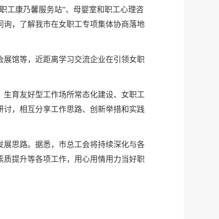
职工康乃馨服务站”、母婴室和职工心理咨
问询，了解我市在女职工专项集体协商落地
会展馆等，近距离学习交流企业在引领女职
、生育友好型工作场所常态化建设、女职工
研讨，相互分享工作思路、创新举措和实践
发展思路。据悉，市总工会将持续深化与各
素质提升等各项工作，用心用情用力当好职