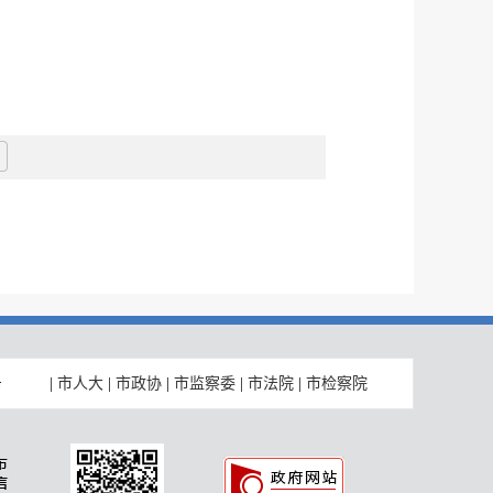
|
市人大
|
市政协
|
市监察委
|
市法院
|
市检察院