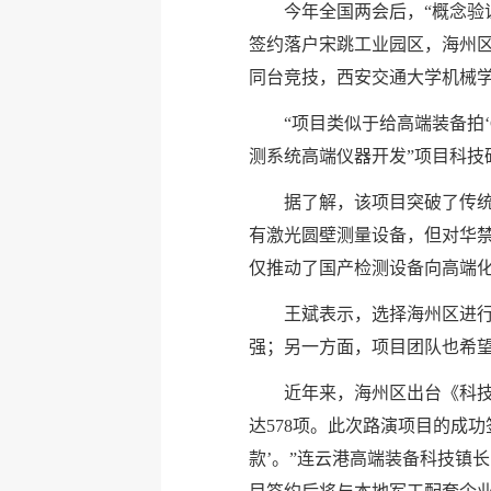
今年全国两会后，“概念验
签约落户宋跳工业园区，海州区
同台竞技，西安交通大学机械
“项目类似于给高端装备拍
测系统高端仪器开发”项目科技
据了解，该项目突破了传
有激光圆壁测量设备，但对华
仅推动了国产检测设备向高端
王斌表示，选择海州区进
强；另一方面，项目团队也希
近年来，海州区出台《科技
达578项。此次路演项目的成
款’。”连云港高端装备科技镇