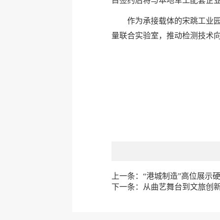
目签约后将与本地军工配套企
作为承接载体的宋跳工业园
量联合实验室，推动检测技术
上一条：
“港城制造”高位展示
下一条：
从曲艺舞台到文旅创