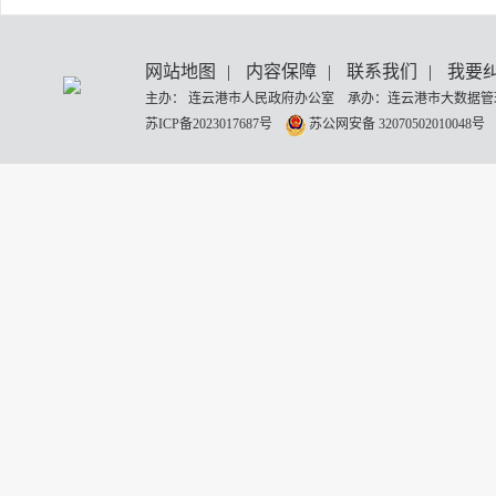
网站地图
|
内容保障
|
联系我们
|
我要
主办： 连云港市人民政府办公室 承办：连云港市大数据管理
苏ICP备2023017687号
苏公网安备 32070502010048号