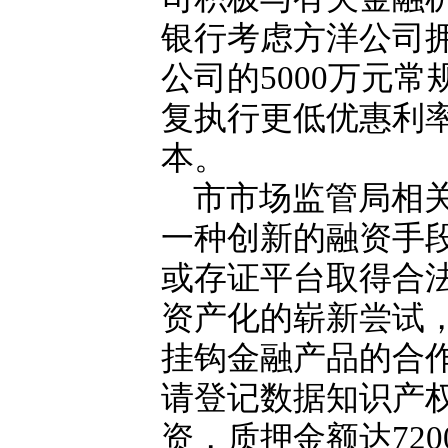
银行考虑方洋公司
公司的5000万元
复执行更低优惠利
本。
市市场监管局相
一种创新的融资手
或存证平台取得合
资产化的崭新尝试
挂钩金融产品的合
请登记数据知识产权
资，质押金额达72