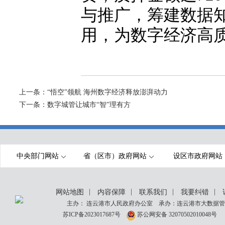
与推广，筹建数据
用，为数字经济高
上一条：
“悟空”领航 海州数字经济释放澎湃动力
下一条：
数字城管让城市“智”理有方
中央部门网站
省（区市）政府网站
设区市政府网站
|
|
|
|
网站地图
内容保障
联系我们
我要纠错
主办： 连云港市人民政府办公室 承办：连云港市大数据管理
苏ICP备2023017687号
苏公网安备 32070502010048号
网